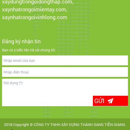
xaydungtrongoidongthap.com,
xaynhatrongoimientay.com,
xaynhatrongoivinhlong.com
Đăng ký nhận tin
Bạn có ý kiến liên hệ với chúng tôi
2018 Copyright © CÔNG TY TNHH XÂY DỰNG THÀNH SANG TIỀN GIANG.