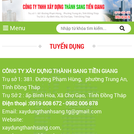
Menu
TUYỂN DỤNG
CÔNG TY XÂY DỰNG THÀNH SANG TIỀN GIANG
Trụ sở 1: 381. Đường Phạm Hùng, phường Trung An,
Tỉnh Đồng Tháp
Trụ Sở 2 : ấp Bình Hòa, Xã Chợ Gạo, Tỉnh Đồng Tháp
Điện thoại :0919 608 672 - 0982 006 878
Email: xaydungthanhsang.tg@gmail.com
Website:
xaydungthanhsang.com
,